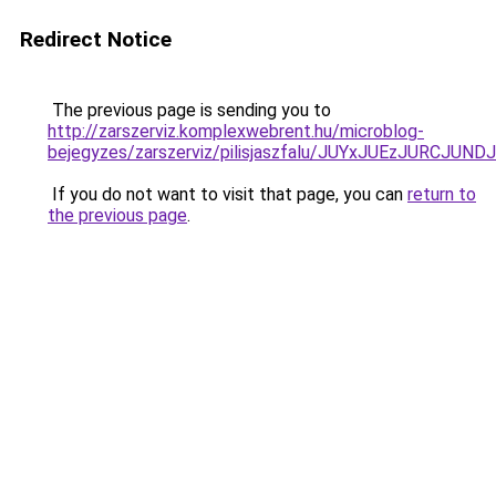
Redirect Notice
The previous page is sending you to
http://zarszerviz.komplexwebrent.hu/microblog-
bejegyzes/zarszerviz/pilisjaszfalu/JUYxJUEzJUR
If you do not want to visit that page, you can
return to
the previous page
.