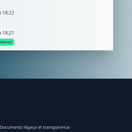
à 18:22
à 18:21
hièvres
Documents légaux et transparence