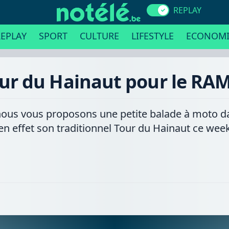
REPLAY
EPLAY
SPORT
CULTURE
LIFESTYLE
ECONOMI
our du Hainaut pour le R
nous vous proposons une petite balade à moto da
 effet son traditionnel Tour du Hainaut ce wee