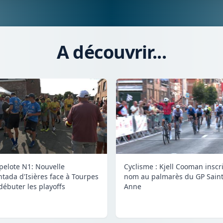
A découvrir...
 pelote N1: Nouvelle
Cyclisme : Kjell Cooman inscr
tada d'Isières face à Tourpes
nom au palmarès du GP Saint
débuter les playoffs
Anne