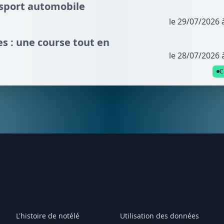
 sport automobile
le 29/07/2026 
s : une course tout en
le 28/07/2026 
C
L'histoire de notélé
Utilisation des données