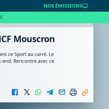
NOS ÉMISSIONS
E
AMCF Mouscron
ns ce Sport au carré. Le
k-end. Rencontre avec ce