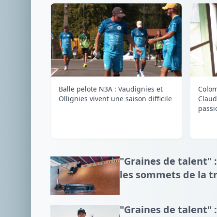
Balle pelote N3A : Vaudignies et
Colom
Ollignies vivent une saison difficile
Claud
passi
"Graines de talent" :
les sommets de la tr
"Graines de talent" :