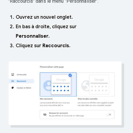
"Raccourcis" dans le menu "Personnaliser".
Ouvrez un nouvel onglet.
En bas à droite, cliquez sur
Personnaliser
.
Cliquez sur
Raccourcis
.