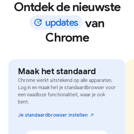
Ontdek de nieuwste
van
u
p
d
a
t
e
s
Chrome
Maak het standaard
Chrome werkt uitstekend op alle apparaten.
Log in en maak het je standaardbrowser voor
een naadloze functionaliteit, waar je ook
bent.
Je standaardbrowser
instellen