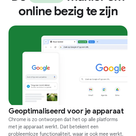
online bezig te zijn
Geoptimaliseerd voor je apparaat
Chrome is zo ontworpen dat het op alle platforms
met je apparaat werkt. Dat betekent een
probleemloze functionaliteit, waar je ook mee werkt.