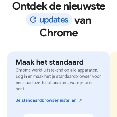
Ontdek de nieuwste
van
u
p
d
a
t
e
s
Chrome
Maak het standaard
Chrome werkt uitstekend op alle apparaten.
Log in en maak het je standaardbrowser voor
een naadloze functionaliteit, waar je ook
bent.
Je standaardbrowser
instellen